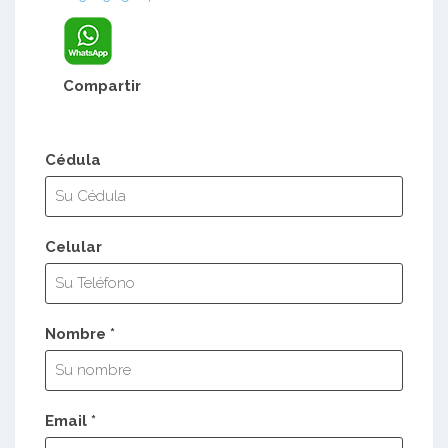
Compartir
Cédula
Celular
Nombre *
Email *