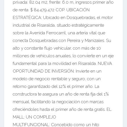
privada: 82.04 m2, frente: 6.0 m, ingresos primer año
de renta: $ 84.479.472 COP. UBICACIÓN
ESTRATÉGICA: Ubicado en Dosquebradas, el motor
industrial de Risaralda, situado estratégicamente
sobre la Avenida Ferrocarril, una arteria vital que
conecta Dosquebradas con Pereira y Manizales. Su
alto y constante flujo vehicular, con más de 10
millones de vehículos anuales, lo convierte en un eje
fundamental para la movilidad en Risaralda. NUEVA
OPORTUNIDAD DE INVERSIÓN: Invierte en un
modelo de negocio rentable y seguro, con un
retorno garantizado del 12% el primer año. La
constructora te asegura un año de renta fija del 1%
mensual, facilitando la negociación con marcas
ofreciéndoles hasta el primer año de renta gratis. EL
MALL: UN COMPLEJO
MULTIFUNCIONAL: Concebido como un hito