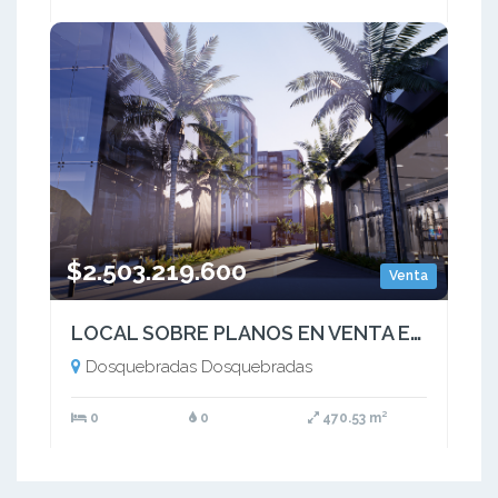
$2.503.219.600
Venta
LOCAL SOBRE PLANOS EN VENTA EN MALL UBICADO EN DOSQUEBRADAS RISARALDA
Dosquebradas Dosquebradas
0
0
470.53 m²