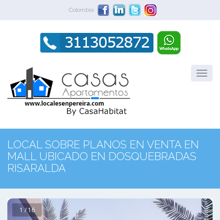
Colombia
LOCAL SOBRE PLANOS EN VENTA EN
MALL UBICADO EN DOSQUEBRADAS
RISARALDA
1 / 16