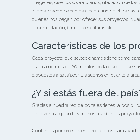
imágenes, diseños sobre planos, ubicación de los p
interés te acompañamos a cada uno de ellos hasta 
quienes nos pagan por ofrecer sus proyectos. Nue
documentación, firma de escrituras etc.
Características de los p
Cada proyecto que seleccionamos tiene como caracte
estén a no más de 20 minutos de la ciudad, que su
dispuestos a satisfacer tus sueños en cuanto a área
¿Y si estás fuera del país
Gracias a nuestra red de portales tienes la posibili
en la zona a quien llevaremos a visitar los proyecto
Contamos por brokers en otros países para ayudarte