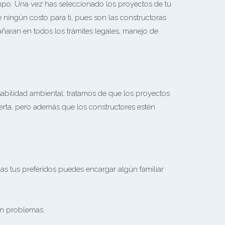
empo. Una vez has seleccionado los proyectos de tu
ningún costo para ti, pues son las constructoras
aran en todos los trámites legales, manejo de
sabilidad ambiental; tratamos de que los proyectos
erta, pero además que los constructores estén
ijas tus preferidos puedes encargar algún familiar
in problemas.