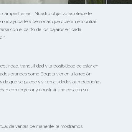
campestres en . Nuestro objetivo es ofrecerle
eremos ayudarle a personas que quieran encontrar
itarse con el canto de los pájaros en cada
ión.
ridad, tranquilidad y la posibilidad de estar en
udades grandes como Bogotá vienen a la región
de vida que se puede vivir en ciudades aun pequeñas
ñan con regresar y construir una casa en su
irtual de ventas permanente, te mostramos