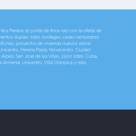
Pereira, el portal de finca raíz con la oferta de
entos duplex, lotes, bodegas, casas campestres
 oficinas, proyectos de vivienda nuevos sobre
nicentro, Pereira Plaza, Novacentro, Ciudad
s Alpes, San José de las Villas, 2500 lotes, Cuba,
da Armenia, Unicentro, Villa Olímpica y más.