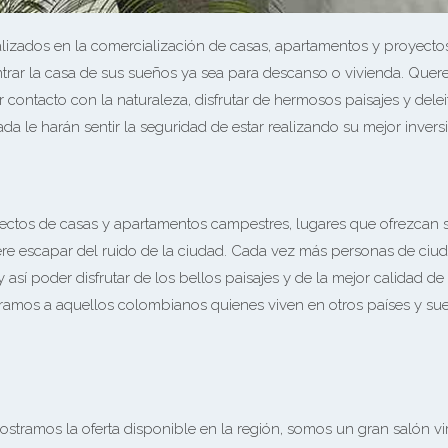
zados en la comercialización de casas, apartamentos y proyectos 
ontrar la casa de sus sueños ya sea para descanso o vivienda. Qu
 contacto con la naturaleza, disfrutar de hermosos paisajes y dele
a le harán sentir la seguridad de estar realizando su mejor invers
os de casas y apartamentos campestres, lugares que ofrezcan segu
iere escapar del ruido de la ciudad. Cada vez más personas de ci
 así poder disfrutar de los bellos paisajes y de la mejor calidad 
amos a aquellos colombianos quienes viven en otros países y sue
stramos la oferta disponible en la región, somos un gran salón v