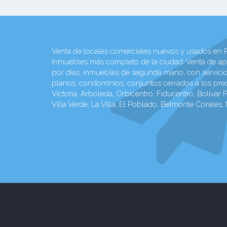
Venta de locales comerciales nuevos y usados en Pe
inmuebles más completo de la ciudad. Venta de ap
por dias, inmuebles de segunda mano, con servicios 
planos, condominios, conjuntos cerrados a los pre
Victoria, Arboleda, Orbicentro, Fiducentro, Bolivar P
Villa Verde, La Villa, El Poblado, Belmonte Corales,