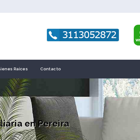
Bienes Raices
Contacto
iaria en Pereira