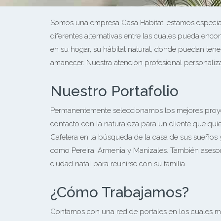
Somos una empresa Casa Habitat, estamos especiali
diferentes alternativas entre las cuales pueda enc
en su hogar, su hábitat natural, donde puedan tener
amanecer. Nuestra atención profesional personalizad
Nuestro Portafolio
Permanentemente seleccionamos los mejores proyect
contacto con la naturaleza para un cliente que qu
Cafetera en la búsqueda de la casa de sus sueños y
como Pereira, Armenia y Manizales. También asesor
ciudad natal para reunirse con su familia.
¿Cómo Trabajamos?
Contamos con una red de portales en los cuales mo