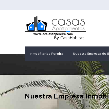
Inmobiliarias Pereira
Nuestra Empresa de 
Nuestra Empresa Inmobil