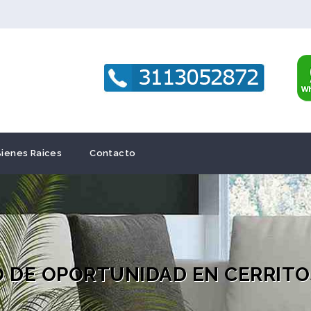
Bienes Raices
Contacto
O DE OPORTUNIDAD EN CERRITO