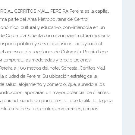
L CERRITOS MALL PEREIRA Pereira es la capital
rma parte del Área Metropolitana de Centro
nómico, cultural y educativo, convirtiéndola en un
 de Colombia. Cuenta con una infraestructura moderna
ansporte público y servicios básicos. Incluyendo el
 el acceso a otras regiones de Colombia. Pereira tiene
or temperaturas moderadas y precipitaciones
Pereira a 400 metros del hotel Sonesta. Cerritos Mall
a ciudad de Pereira. Su ubicación estratégica le
 de salud, alojamiento y comercio, que, aunado a los
strucción, aportarán un mayor potencial de clientes.
a cuidad, siendo un punto central que facilita la llegada
estructura de salud, centros comerciales, centros