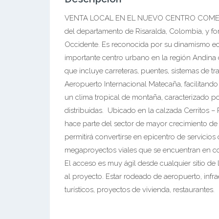
VENTA LOCAL EN EL NUEVO CENTRO COMERCIA
del departamento de Risaralda, Colombia, y fo
Occidente. Es reconocida por su dinamismo eco
importante centro urbano en la región Andina
que incluye carreteras, puentes, sistemas de tr
Aeropuerto Internacional Matecaña, facilitando
un clima tropical de montaña, caracterizado p
distribuidas. Ubicado en la calzada Cerritos – 
hace parte del sector de mayor crecimiento de l
permitirá convertirse en epicentro de servicios
megaproyectos viales que se encuentran en con
El acceso es muy ágil desde cualquier sitio de l
al proyecto. Estar rodeado de aeropuerto, infra
turísticos, proyectos de vivienda, restaurantes.