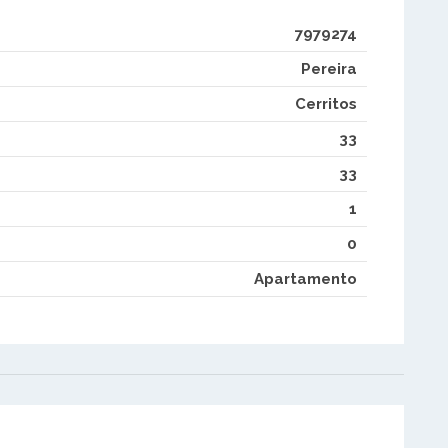
7979274
Pereira
Cerritos
33
33
1
0
Apartamento