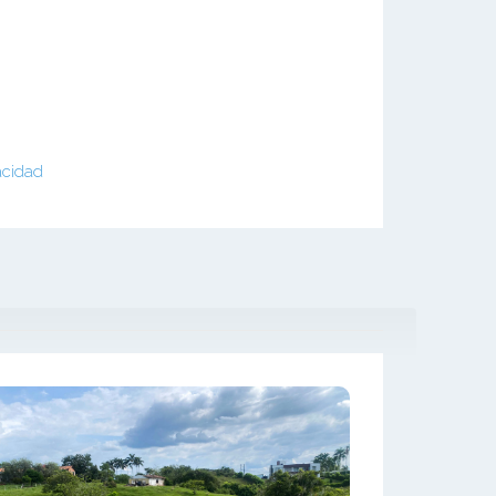
acidad