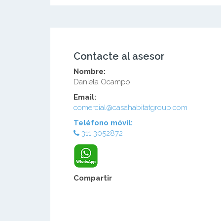
Contacte al asesor
Nombre:
Daniela Ocampo
Email:
comercial@casahabitatgroup.com
Teléfono móvil:
311 3052872
Compartir