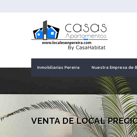
Inmobiliarias Pereira
Nuestra Empresa de 
VENTA DE LOCAL PRECI