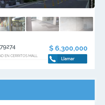
979274
$ 6,300,000
AD EN CERRITOS MALL