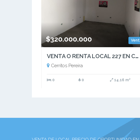
$320.000.000
Vent
VENTA O RENTA LOCAL 227 EN COMERCIAL CERRITOS MALL PEREIRA
Cerritos Pereira
0
0
14.16 m²
VENTA DE LOCAL PRECIO DE OPORTUNIDAD EN CERRI