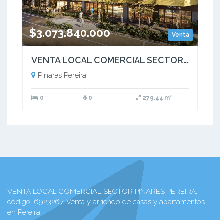
$3.073.840.000
Venta
VENTA LOCAL COMERCIAL SECTOR PINARES PEREIRA
Pinares Pereira
0
0
279.44 m²
VENTA LOCAL COMERCIAL SECTOR PINARES PEREIRA,
código: 6923267. Venta y arriendo de casas y apartamentos
en Pereira