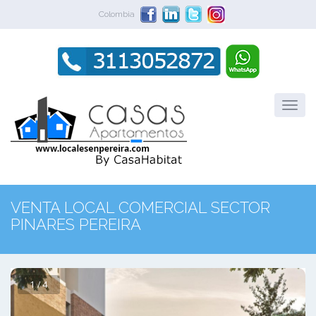
Colombia
VENTA LOCAL COMERCIAL SECTOR
PINARES PEREIRA
1 / 4