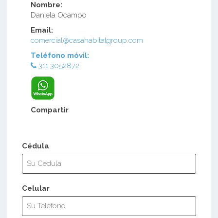
Nombre:
Daniela Ocampo
Email:
comercial@casahabitatgroup.com
Teléfono móvil:
311 3052872
Compartir
Cédula
Celular