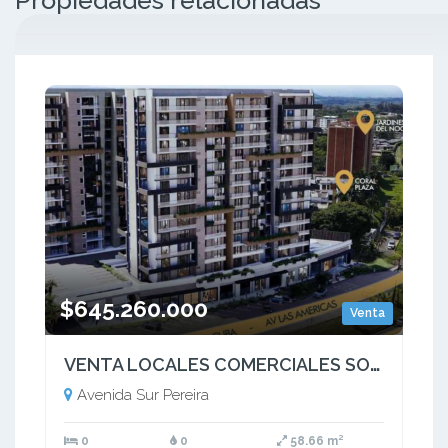
$645.260.000
Venta
VENTA LOCALES COMERCIALES SOBRE PLANOS AV SUR PEREIRA
Avenida Sur Pereira
0
0
58.66 m²