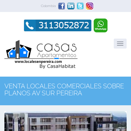
Colombia
VENTA LOCALES COMERCIALES SOBRE
PLANOS AV SUR PEREIRA
1 / 5