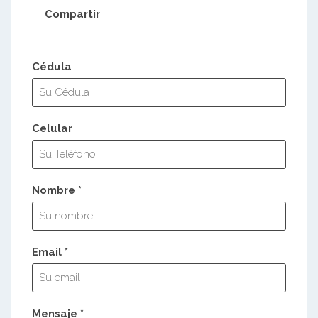
Compartir
Cédula
Celular
Nombre *
Email *
Mensaje *