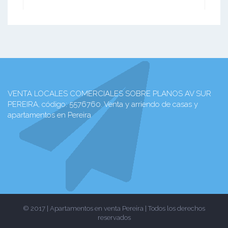
VENTA LOCALES COMERCIALES SOBRE PLANOS AV SUR
PEREIRA, código: 5576760. Venta y arriendo de casas y
apartamentos en Pereira
© 2017 | Apartamentos en venta Pereira | Todos los derechos
reservados