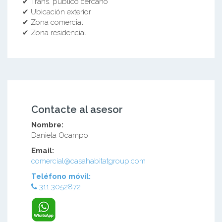
✔ Trans. público cercano
✔ Ubicación exterior
✔ Zona comercial
✔ Zona residencial
Contacte al asesor
Nombre:
Daniela Ocampo
Email:
comercial@casahabitatgroup.com
Teléfono móvil:
311 3052872