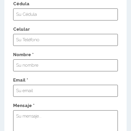
Cédula
Celular
Nombre *
Email *
Mensaje *