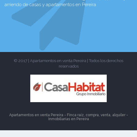
arriendo de casas y apartamentos en Pereira
© 2017 | Apartamentos en venta Pereira | Todos los derechos
reservados
Apartamentos en venta Pereira - Finca raíz, compra, venta, alquiler -
Inmobiliarias en
Pereira