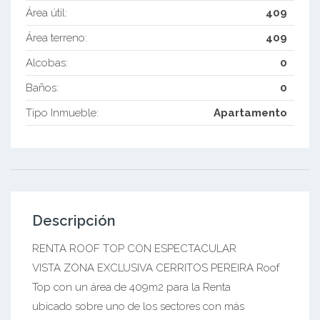
Área útil:
409
Área terreno:
409
Alcobas:
0
Baños:
0
Tipo Inmueble:
Apartamento
Descripción
RENTA ROOF TOP CON ESPECTACULAR
VISTA ZONA EXCLUSIVA CERRITOS PEREIRA Roof
Top con un área de 409m2 para la Renta
ubicado sobre uno de los sectores con más