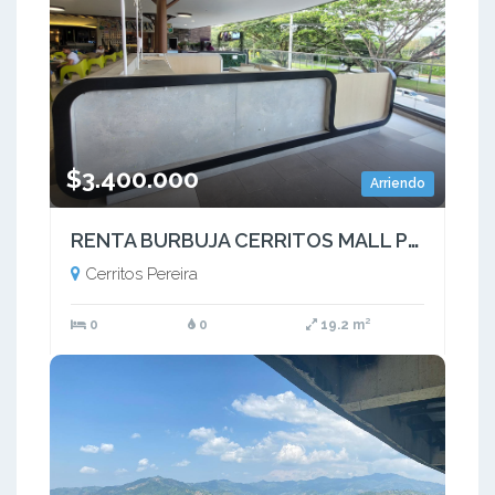
$3.400.000
Arriendo
RENTA BURBUJA CERRITOS MALL PEREIRA PRECIO DE OPORTUNIDAD
Cerritos Pereira
0
0
19.2 m²