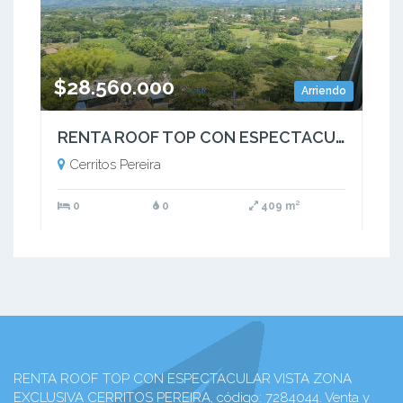
$28.560.000
Arriendo
RENTA ROOF TOP CON ESPECTACULAR VISTA ZONA EXCLUSIVA CERRITOS PEREIRA
Cerritos Pereira
0
0
409 m²
RENTA ROOF TOP CON ESPECTACULAR VISTA ZONA
EXCLUSIVA CERRITOS PEREIRA, código: 7284044. Venta y