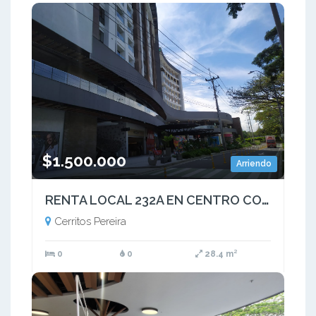
$1.500.000
Arriendo
RENTA LOCAL 232A EN CENTRO COMERCIAL CERRITOS MALL PEREIRA
Cerritos Pereira
0
0
28.4 m²