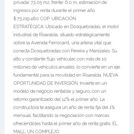
privada: 73.05 m2, frente: 6.0 m, estimación de
ingresos por renta durante el primer año
$ 75.219.480 COP. UBICACIÓN
ESTRATÉGICA: Ubicado en Dosquebradas, el motor
industrial de Risaralda, situado estratégicamente
sobre la Avenida Ferrocarril, una arteria vital que
conecta Dosquebradas con Pereira y Manizales. Su
alto y constante flujo vehicular, con más de 10
millones de vehículos anuales, lo convierte en un eje
fundamental para la movilidad en Risaralda. NUEVA
OPORTUNIDAD DE INVERSIÓN: Invierte en un
modelo de negocio rentable y seguro, con un
retorno garantizado del 12% el primer año. La
constructora te asegura un año de renta fija del 1%
mensual, facilitando la negociación con marcas
ofreciéndoles hasta el primer año de renta gratis. EL
MALL: UN COMPLEJO