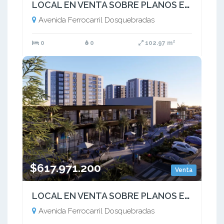
LOCAL EN VENTA SOBRE PLANOS EN MALL, DOSQUEBRADAS  AV. FERROCARRIL
Avenida Ferrocarril Dosquebradas
0
0
102.97 m²
$617.971.200
Venta
LOCAL EN VENTA SOBRE PLANOS EN MALL, DOSQUEBRADAS  AV. FERROCARRIL
Avenida Ferrocarril Dosquebradas