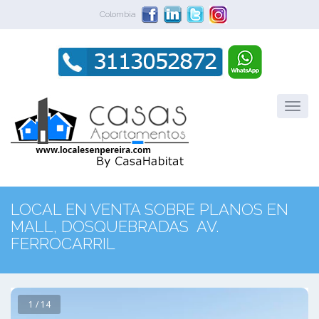
Colombia
LOCAL EN VENTA SOBRE PLANOS EN
MALL, DOSQUEBRADAS  AV.
FERROCARRIL
1 / 14