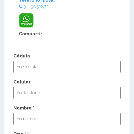
Teléfono móvil:
311 3052872
Compartir
Cédula
Celular
Nombre *
Email *