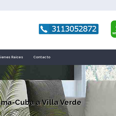
Bienes Raices
Contacto
ama-Cuba a Villa Verde