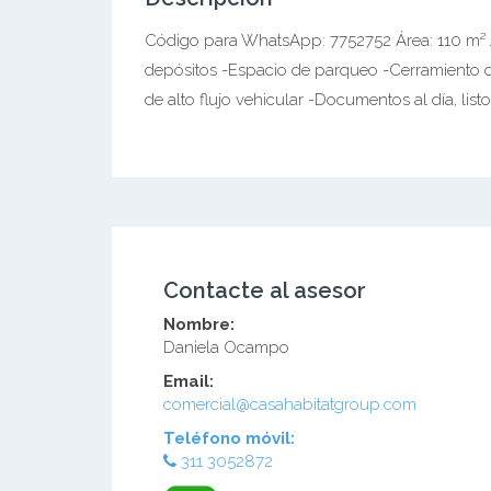
Código para WhatsApp: 7752752 Área: 110 m² 
depósitos -Espacio de parqueo -Cerramiento de
de alto flujo vehicular -Documentos al día, lis
Contacte al asesor
Nombre:
Daniela Ocampo
Email:
comercial@casahabitatgroup.com
Teléfono móvil:
311 3052872