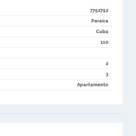
7752752
Pereira
Cuba
110
2
3
Apartamento