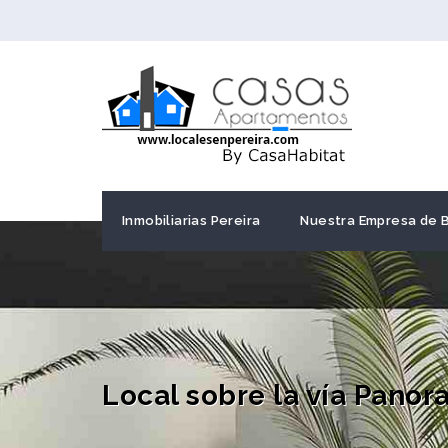
Inmobiliarias Pereira
Nuestra Empresa de 
Local sobre la vía Panor