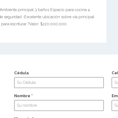
Ambiente principal 3 baños Espacio para cocina 4
 seguridad -Excelente ubicación sobre vía principal
to para escriturar ?Valor: $220.000.000
Cédula
Ce
Nombre *
Ema